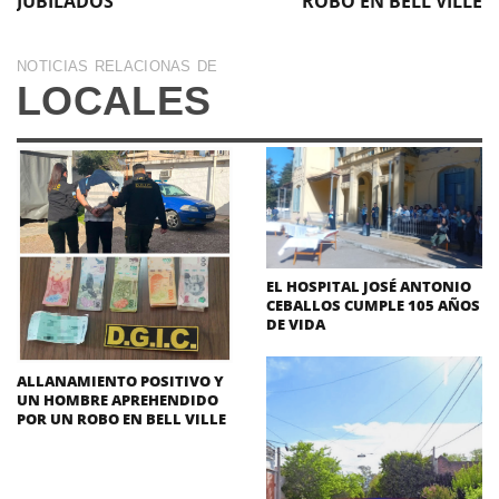
JUBILADOS
ROBO EN BELL VILLE
NOTICIAS RELACIONAS DE
LOCALES
EL HOSPITAL JOSÉ ANTONIO
CEBALLOS CUMPLE 105 AÑOS
DE VIDA
ALLANAMIENTO POSITIVO Y
UN HOMBRE APREHENDIDO
POR UN ROBO EN BELL VILLE