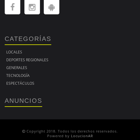
CATEGORÍAS
LOCALES
DEPORTES REGIONALES
GENERALES
TECNOLOGÍA
ESPECTÁCULOS
ANUNCIOS
Copyright 2018. Todos los derechos reservados.
Powered by
LocucionAR