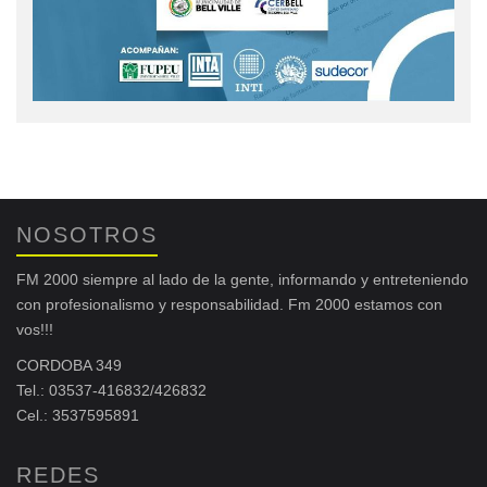
NOSOTROS
FM 2000 siempre al lado de la gente, informando y entreteniendo
con profesionalismo y responsabilidad. Fm 2000 estamos con
vos!!!
CORDOBA 349
Tel.: 03537-416832/426832
Cel.: 3537595891
REDES