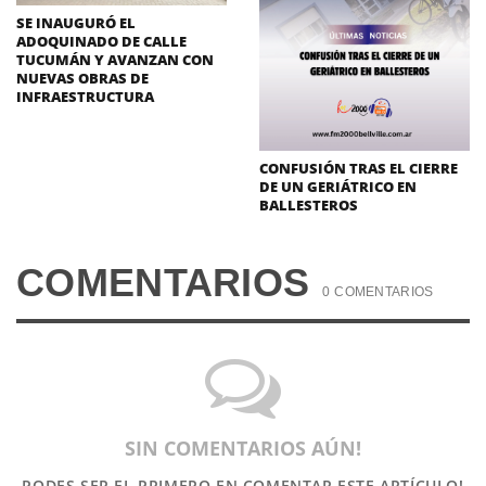
SE INAUGURÓ EL
ADOQUINADO DE CALLE
TUCUMÁN Y AVANZAN CON
NUEVAS OBRAS DE
INFRAESTRUCTURA
CONFUSIÓN TRAS EL CIERRE
DE UN GERIÁTRICO EN
BALLESTEROS
COMENTARIOS
0 COMENTARIOS
SIN COMENTARIOS AÚN!
PODES SER EL PRIMERO
EN COMENTAR ESTE ARTÍCULO!